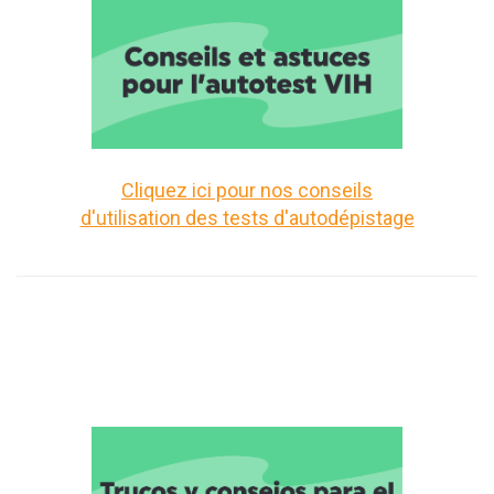
Cliquez ici pour nos conseils
d'utilisation des tests d'autodépistage