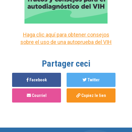
Haga clic aquí para obtener consejos
sobre el uso de una autoprueba del VIH
Partager ceci
Facebook
Twitter
Courriel
Copiez le lien