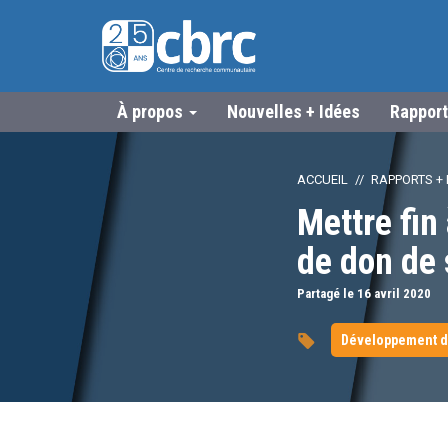
À propos
Nouvelles + Idées
Rapport
ACCUEIL
RAPPORTS + 
Mettre fin 
de don de
Partagé le 16
avril
2020
Développement d