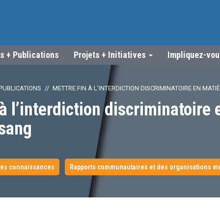
s + Publications
Projets + Initiatives
Impliquez-vo
PUBLICATIONS
METTRE FIN À L’INTERDICTION DISCRIMINATOIRE EN MAT
à l’interdiction discriminatoire
 sang
es connaissances
Rapports communautaires et des organisations 