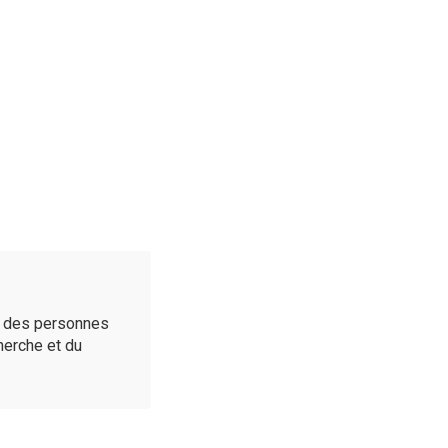
é des personnes
cherche et du