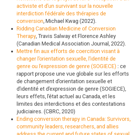
activiste et d’un survivant sur la nouvelle
interdiction fédérale des thérapies de
conversion
, Michael Kwag (2022).
Ridding Canadian Medicine of Conversion
Therapy
, Travis Salway et Florence Ashley
(Canadian Medical Association Journal, 2022).
Mettre fin aux efforts de coercition visant à
changer l’orientation sexuelle, l’identité de
genre ou l’expression de genre (SOGIECE)
: ce
rapport propose une vue globale sur les efforts
de changement d’orientation sexuelle et
d’identité et d’expression de genre (SOGIECE),
leurs effets, l’état actuel au Canada, et les
limites des interdictions et des contestations
judiciaires. (CBRC, 2020)
Ending conversion therapy in Canada: Survivors,
community leaders, researchers, and allies
address the current and future states of sexual