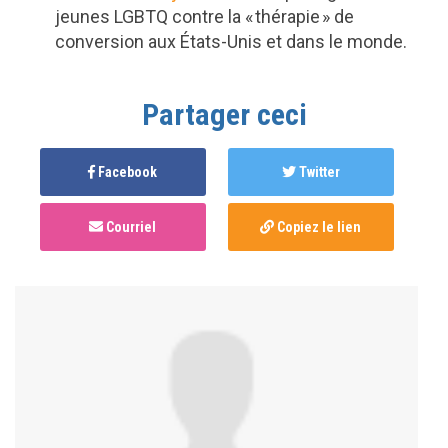
jeunes LGBTQ contre la « thérapie » de
conversion aux États-Unis et dans le monde.
Partager ceci
Facebook
Twitter
Courriel
Copiez le lien
Anonymous
published this page in
Thérapie de
conversion et SOGIECE
il y a 4 ans