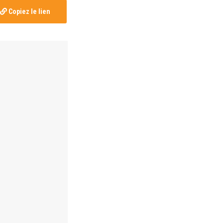
Copiez le lien
y a 4 ans