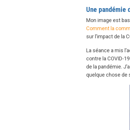
Une pandémie d
Mon image est basé
Comment la commun
sur l’impact de la
La séance a mis l’a
contre la COVID-19 
de la pandémie. J’ai
quelque chose de s