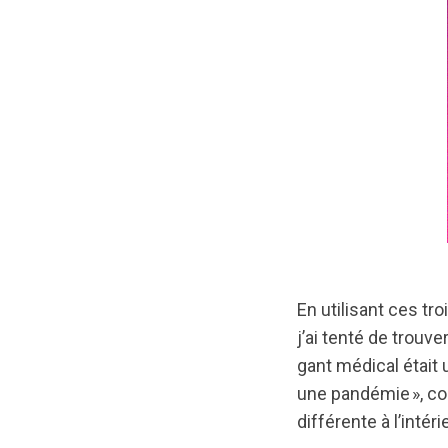
En utilisant ces tr
j’ai tenté de trouv
gant médical était
une pandémie », co
différente à l’intér