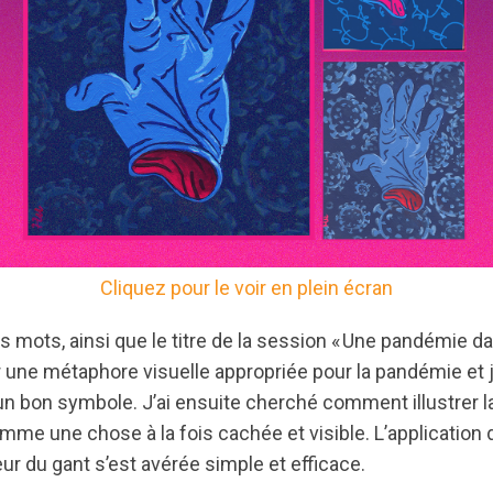
Cliquez pour le voir en plein écran
ois mots, ainsi que le titre de la session « Une pandémie 
er une métaphore visuelle appropriée pour la pandémie et j
 un bon symbole. J’ai ensuite cherché comment illustrer 
mme une chose à la fois cachée et visible. L’application 
ieur du gant s’est avérée simple et efficace.