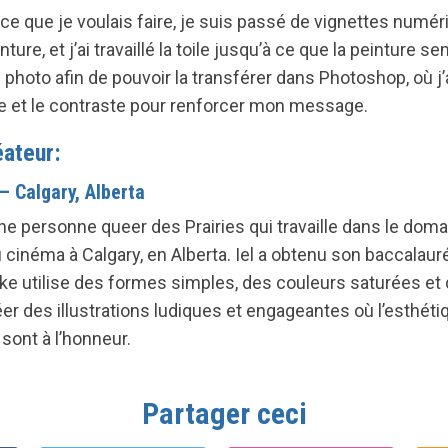
ce que je voulais faire, je suis passé de vignettes numér
nture, et j’ai travaillé la toile jusqu’à ce que la peinture 
en photo afin de pouvoir la transférer dans Photoshop, où 
ture et le contraste pour renforcer mon message.
éateur:
– Calgary, Alberta
 personne queer des Prairies qui travaille dans le domaine
u cinéma à Calgary, en Alberta. Iel a obtenu son baccalau
ke utilise des formes simples, des couleurs saturées et 
er des illustrations ludiques et engageantes où l’esthétiq
ont à l’honneur.
Partager ceci