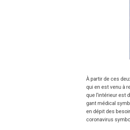
À partir de ces deux
qui en est venu à r
que l’intérieur est
gant médical symbo
en dépit des besoi
coronavirus symbo