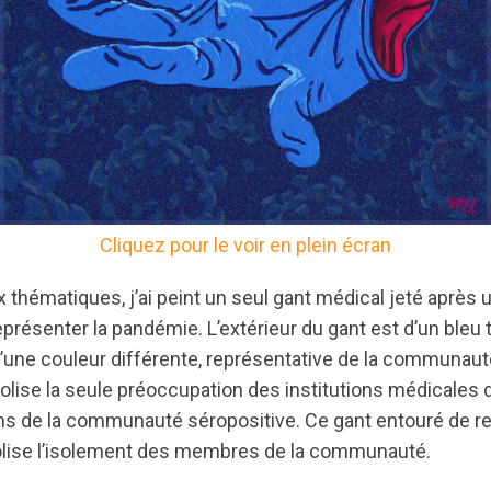
Cliquez pour le voir en plein écran
 thématiques, j’ai peint un seul gant médical jeté après ut
eprésenter la pandémie. L’extérieur du gant est d’un bleu t
 d’une couleur différente, représentative de la communaut
lise la seule préoccupation des institutions médicales 
ns de la communauté séropositive. Ce gant entouré de r
lise l’isolement des membres de la communauté.