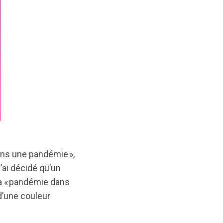
dans une pandémie »,
’ai décidé qu’un
la « pandémie dans
d’une couleur