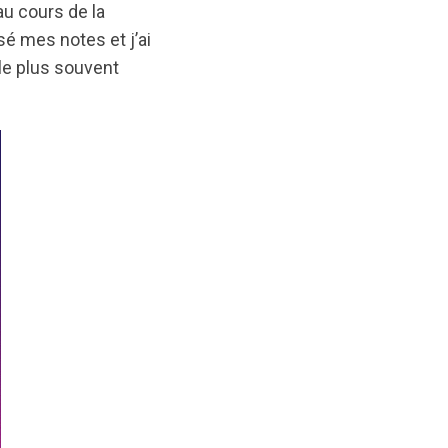
u cours de la
sé mes notes et j’ai
le plus souvent