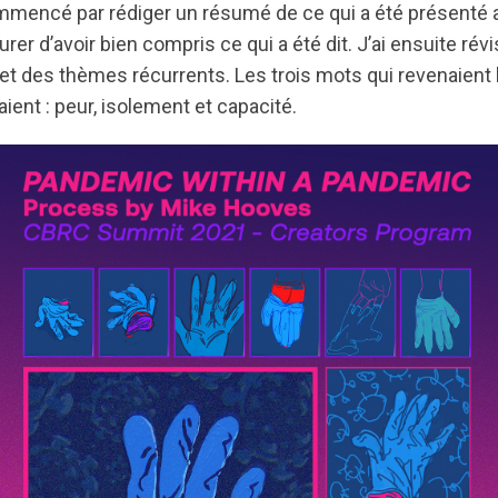
mmencé par rédiger un résumé de ce qui a été présenté a
er d’avoir bien compris ce qui a été dit. J’ai ensuite révi
t des thèmes récurrents. Les trois mots qui revenaient 
ent : peur, isolement et capacité.