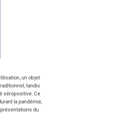
ilisation, un objet
raditionnel, tandis
é séropositive. Ce
durant la pandémie,
eprésentations du