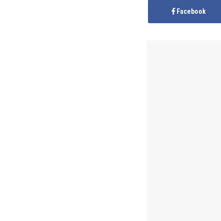
Facebook
Anonymous
publis