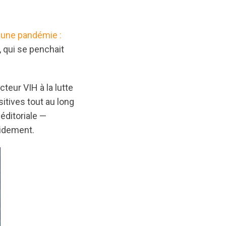
 une pandémie :
, qui se penchait
teur VIH à la lutte
itives tout au long
 éditoriale —
pidement.