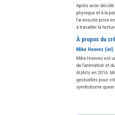
Après avoir décidé 
physique et à la pei
l’ai ensuite prise 
à travailler la tex
À propos du cr
Mike Hooves (iel) 
Mike Hooves est une
de l’animation et d
AUArts en 2016. Mi
gestuelles pour cré
symbolisme queer s