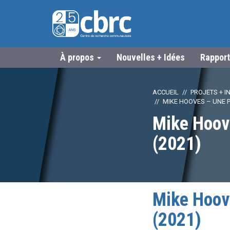
À propos
Nouvelles + Idées
Rapport
ACCUEIL
PROJETS + IN
MIKE HOOVES – UNE 
Mike Hoov
(2021)
Mike Hoov
(2021)