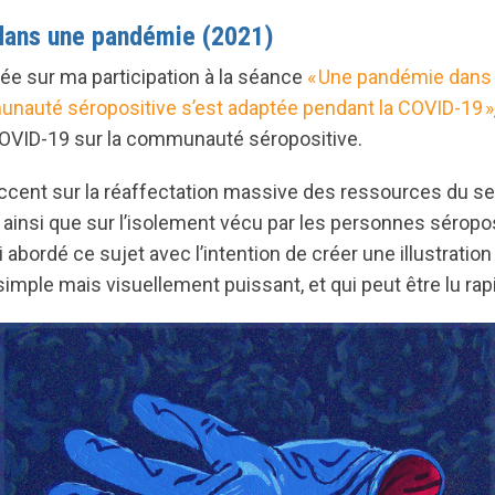
ans une pandémie (2021)
e sur ma participation à la séance
« Une pandémie dans
auté séropositive s’est adaptée pendant la COVID-19 »
 COVID-19 sur la communauté séropositive.
ccent sur la réaffectation massive des ressources du sec
ainsi que sur l’isolement vécu par les personnes séropos
 abordé ce sujet avec l’intention de créer une illustration
imple mais visuellement puissant, et qui peut être lu ra