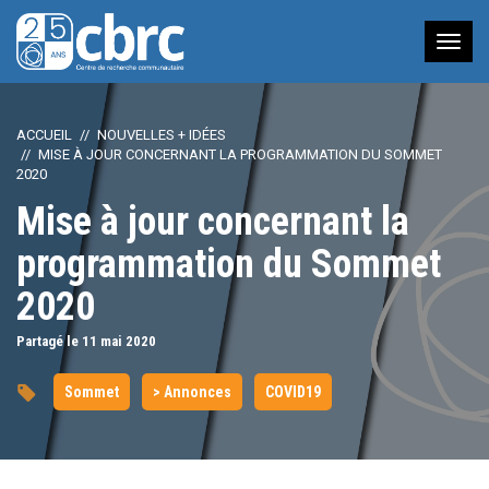
Nav
à
bas
ACCUEIL
NOUVELLES + IDÉES
MISE À JOUR CONCERNANT LA PROGRAMMATION DU SOMMET
2020
Mise à jour concernant la
programmation du Sommet
2020
Partagé le 11
mai
2020
Sommet
> Annonces
COVID19