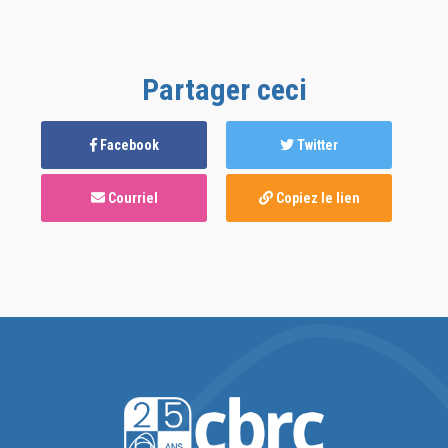
Partager ceci
Facebook
Twitter
Courriel
Copiez le lien