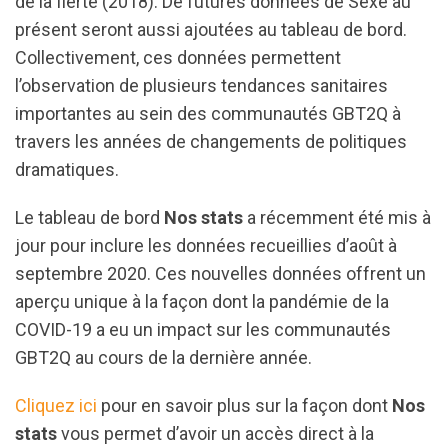
de la fierté (2018). De futures données de Sexe au
présent seront aussi ajoutées au tableau de bord.
Collectivement, ces données permettent
l’observation de plusieurs tendances sanitaires
importantes au sein des communautés GBT2Q à
travers les années de changements de politiques
dramatiques.
Le tableau de bord
Nos stats
a récemment été mis à
jour pour inclure les données recueillies d’août à
septembre 2020. Ces nouvelles données offrent un
aperçu unique à la façon dont la pandémie de la
COVID-19 a eu un impact sur les communautés
GBT2Q au cours de la dernière année.
Cliquez ici
pour en savoir plus sur la façon dont
Nos
stats
vous permet d’avoir un accès direct à la