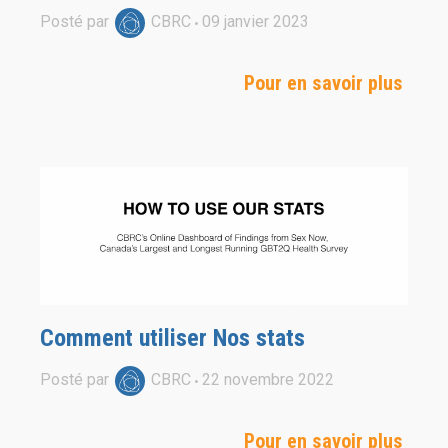
Posté par
CBRC
09
janvier
2023
Pour en savoir plus
Comment utiliser Nos stats
Posté par
CBRC
22
novembre
2022
Pour en savoir plus