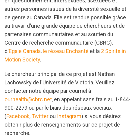
en questionnement, intersexuées, asexuées et
autres personnes issues de la diversité sexuelle et
de genre au Canada. Elle est rendue possible grâce
au travail d'une grande équipe de chercheurs et de
partenaires communautaires et au soutien du
Centre de recherche communautaire (CBRC),
d'
Egale Canada
,
le réseau Enchanté
et la
2 Spirits in
Motion Society
.
Le chercheur principal de ce projet est Nathan
Lachowsky de l'Université de Victoria. Veuillez
contacter notre équipe par courriel à
ourhealth@cbrc.net
, en appelant sans frais au 1-844-
900-2279 ou par le biais des réseaux sociaux
(
Facebook
,
Twitter
ou
Instagram
) si vous désirez
obtenir plus de renseignements sur ce projet de
recherche.