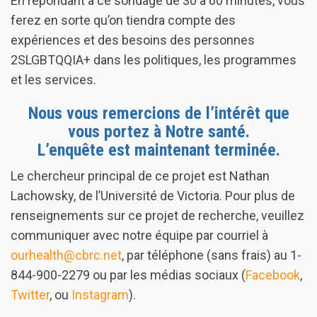
En répondant à ce sondage de 30 à 60 minutes, vous
ferez en sorte qu’on tiendra compte des
expériences et des besoins des personnes
2SLGBTQQIA+ dans les politiques, les programmes
et les services.
Nous vous remercions de l’intérêt que
vous portez à Notre santé.
L’enquête est maintenant terminée.
Le chercheur principal de ce projet est Nathan
Lachowsky, de l’Université de Victoria. Pour plus de
renseignements sur ce projet de recherche, veuillez
communiquer avec notre équipe par courriel à
ourhealth@cbrc.net
, par téléphone (sans frais) au 1-
844-900-2279 ou par les médias sociaux (
Facebook
,
Twitter
, ou
Instagram
).