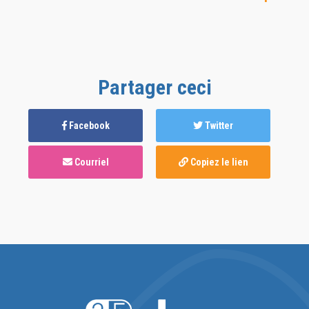
Partager ceci
Facebook
Twitter
Courriel
Copiez le lien