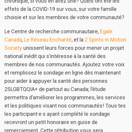
chronique, si vous en avez une? Quels ont été les
effets de la COVID-19 sur vous, sur votre famille
choisie et sur les membres de votre communauté?
Le Centre de recherche communautaire,
Egale
Canada
,
Le Réseau Enchanté
, et la
2 Spirits in Motion
Society
unissent leurs forces pour mener un projet
national inédit qui s’intéresse à la santé des
membres de nos communautés. Ajoutez votre voix
et remplissez le sondage en ligne dès maintenant
pour aider à appuyer la santé des personnes
2SLGBTQQIA+ de partout au Canada; l’étude
permettra d’améliorer les programmes, les services
et les politiques visant nos communautés! Tous·tes
les participant·e·s ayant complété le sondage
recevront un petit honoraire en guise de
remerciement. Cette rétribution vous sera