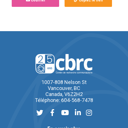
Courriel
Copiez le lien
1007-808 Nelson St
Vancouver, BC
Canada, V6Z2H2
Téléphone: 604-568-7478