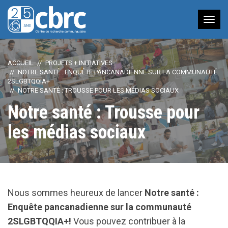
Nav
à
bas
ACCUEIL
PROJETS + INITIATIVES
NOTRE SANTÉ : ENQUÊTE PANCANADIENNE SUR LA COMMUNAUTÉ
2SLGBTQQIA+
NOTRE SANTÉ : TROUSSE POUR LES MÉDIAS SOCIAUX
Notre santé : Trousse pour
les médias sociaux
Nous sommes heureux de lancer
Notre santé :
Enquête pancanadienne sur la communauté
2SLGBTQQIA+!
Vous pouvez contribuer à la