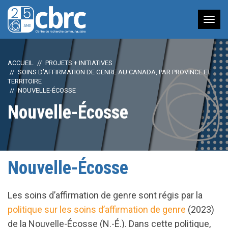
Nav
à
bas
ACCUEIL
PROJETS + INITIATIVES
SOINS D’AFFIRMATION DE GENRE AU CANADA, PAR PROVINCE ET
TERRITOIRE
NOUVELLE-ÉCOSSE
Nouvelle-Écosse
Nouvelle-Écosse
Les soins d’affirmation de genre sont régis par la
politique sur les soins d’affirmation de genre
(2023)
de la Nouvelle-Écosse (N.-É.). Dans cette politique,