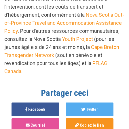
l’intervention, dont les coûts de transport et
d’hébergement, conformément à la
Nova Scotia Out-
of-Province Travel and Accommodation Assistance
Policy
. Pour d’autres ressources communautaires,
consultez la Nova Scotia
Youth Project
(pour les
jeunes âgé·e·s de 24 ans et moins), la
Cape Breton
Transgender Network
(soutien bénévole et
revendication pour tous les âges) et la
PFLAG
Canada
.
Partager ceci
Facebook
Twitter
Courriel
Copiez le lien