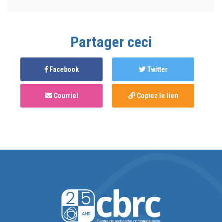
Partager ceci
Facebook
Twitter
Courriel
Copiez le lien