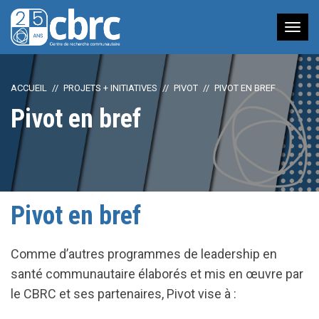
Nav
à
bas
ACCUEIL
PROJETS + INITIATIVES
PIVOT
PIVOT EN BREF
Pivot en bref
Pivot en bref
Comme d’autres programmes de leadership en
santé communautaire élaborés et mis en œuvre par
le CBRC et ses partenaires, Pivot vise à :