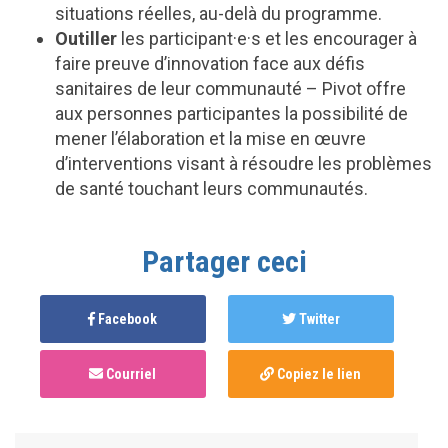
situations réelles, au-delà du programme.
Outiller
les participant·e·s et les encourager à
faire preuve d’innovation face aux défis
sanitaires de leur communauté – Pivot offre
aux personnes participantes la possibilité de
mener l’élaboration et la mise en œuvre
d’interventions visant à résoudre les problèmes
de santé touchant leurs communautés.
Partager ceci
Facebook
Twitter
Courriel
Copiez le lien
Anonymous
published this page in
Pivot
il y a 2 ans