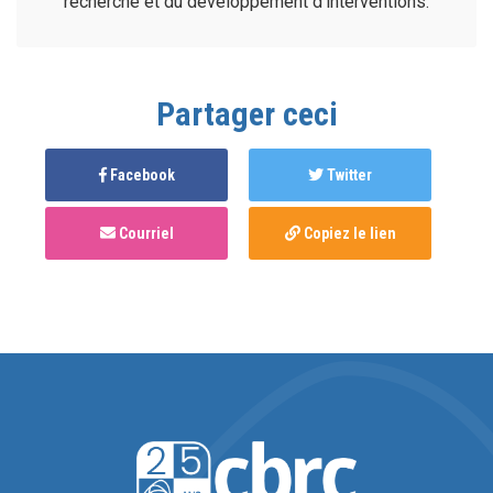
recherche et du développement d’interventions.
Partager ceci
Facebook
Twitter
Courriel
Copiez le lien