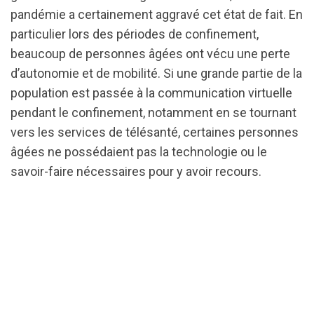
pandémie a certainement aggravé cet état de fait. En
particulier lors des périodes de confinement,
beaucoup de personnes âgées ont vécu une perte
d’autonomie et de mobilité. Si une grande partie de la
population est passée à la communication virtuelle
pendant le confinement, notamment en se tournant
vers les services de télésanté, certaines personnes
âgées ne possédaient pas la technologie ou le
savoir-faire nécessaires pour y avoir recours.
url="https://assets.nationbuilder.com/cbrc/pages/5
1.pdf?
1743792035