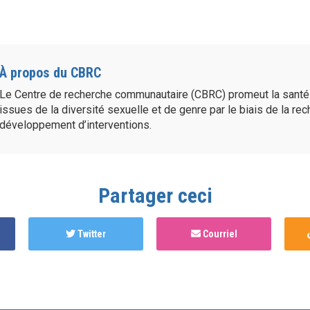
À propos du CBRC
Le Centre de recherche communautaire (CBRC) promeut la sant
issues de la diversité sexuelle et de genre par le biais de la re
développement d’interventions.
Partager ceci
Twitter
Courriel