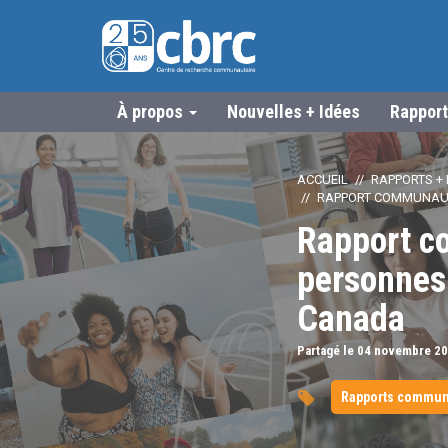
À propos
Nouvelles + Idées
Rapport
ACCUEIL
RAPPORTS + 
RAPPORT COMMUNAUTA
Rapport c
personnes
Canada
Partagé le 04
novembre
20
Rapports communa