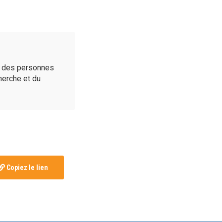
é des personnes
cherche et du
Copiez le lien