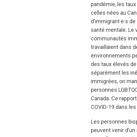
pandémie, les tau
celles nées au Cana
d’immigrant·e·s de 
santé mentale. Le 
communautés immi
travaillaient dans
environnements peu
des taux élevés de
séparément les in
immigrées, on manq
personnes LGBTQQIA
Canada. Ce rapport 
COVID-19 dans les
Les personnes bisp
peuvent venir d’un