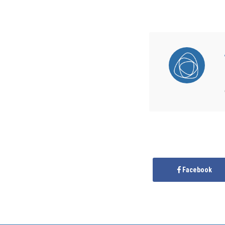
Facebook