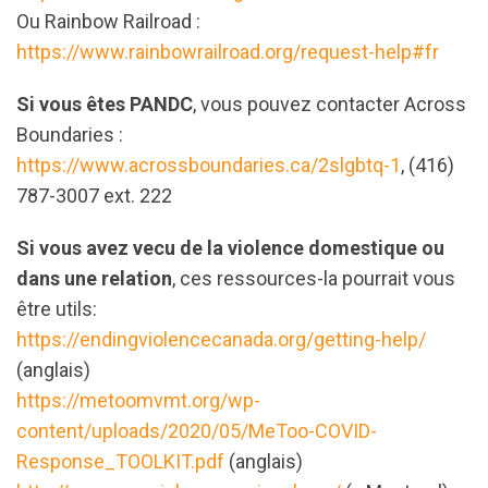
Ou Rainbow Railroad :
https://www.rainbowrailroad.org/request-help#fr
Si vous êtes PANDC
, vous pouvez contacter Across
Boundaries :
https://www.acrossboundaries.ca/2slgbtq-1
, (416)
787-3007 ext. 222
Si vous avez vecu de la violence domestique ou
dans une relation
, ces ressources-la pourrait vous
être utils:
https://endingviolencecanada.org/getting-help/
(anglais)
https://metoomvmt.org/wp-
content/uploads/2020/05/MeToo-COVID-
Response_TOOLKIT.pdf
(anglais)