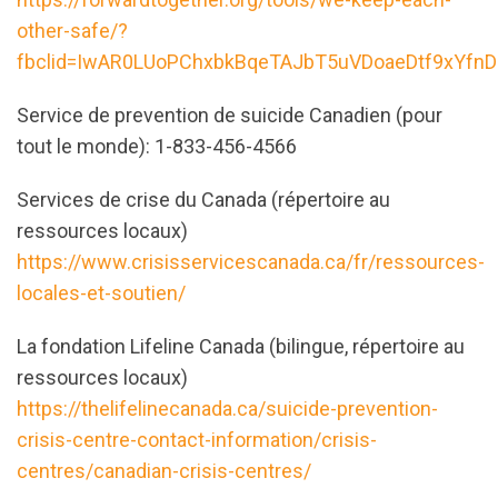
other-safe/?
fbclid=IwAR0LUoPChxbkBqeTAJbT5uVDoaeDtf9xYfn
Service de prevention de suicide Canadien (pour
tout le monde): 1-833-456-4566
Services de crise du Canada (répertoire au
ressources locaux)
https://www.crisisservicescanada.ca/fr/ressources-
locales-et-soutien/
La fondation Lifeline Canada (bilingue, répertoire au
ressources locaux)
https://thelifelinecanada.ca/suicide-prevention-
crisis-centre-contact-information/crisis-
centres/canadian-crisis-centres/