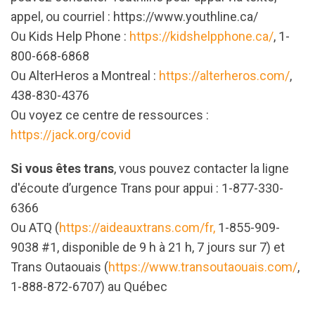
appel, ou courriel : https://www.youthline.ca/
Ou Kids Help Phone :
https://kidshelpphone.ca/
, 1-
800-668-6868
Ou AlterHeros a Montreal :
https://alterheros.com/
,
438-830-4376
Ou voyez ce centre de ressources :
https://jack.org/covid
Si vous êtes trans
, vous pouvez contacter la ligne
d'écoute d’urgence Trans pour appui : 1-877-330-
6366
Ou ATQ (
https://aideauxtrans.com/fr,
1-855-909-
9038 #1, disponible de 9 h à 21 h, 7 jours sur 7) et
Trans Outaouais (
https://www.transoutaouais.com/
,
1-888-872-6707) au Québec