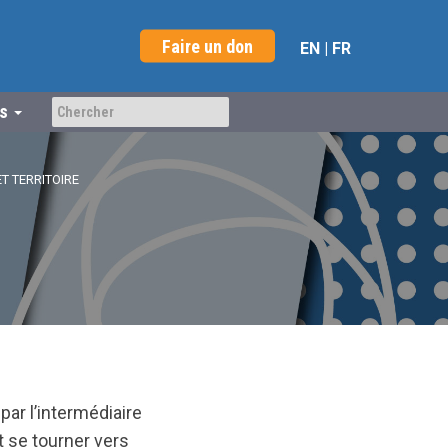
Faire un don
EN
|
FR
us
T TERRITOIRE
par l’intermédiaire
t se tourner vers