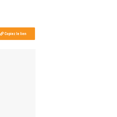
Copiez le lien
r province et