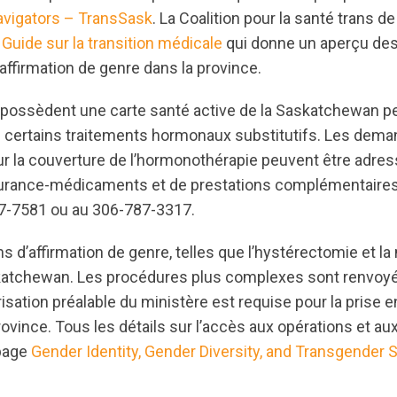
avigators – TransSask
. La Coalition pour la santé trans 
n
Guide sur la transition médicale
qui donne un aperçu des
affirmation de genre dans la province.
possèdent une carte santé active de la Saskatchewan pe
e certains traitements hormonaux substitutifs. Les dem
 la couverture de l’hormonothérapie peuvent être adress
urance-médicaments et de prestations complémentaires 
67-7581 ou au 306-787-3317.
s d’affirmation de genre, telles que l’hystérectomie et l
katchewan. Les procédures plus complexes sont renvoyé
isation préalable du ministère est requise pour la prise 
ovince. Tous les détails sur l’accès aux opérations et au
 page
Gender Identity, Gender Diversity, and Transgender 