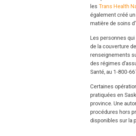
les
Trans Health N
également créé u
matière de soins d’
Les personnes qui 
de la couverture d
renseignements sur
des régimes d’ass
Santé, au 1-800-6
Certaines opération
pratiquées en Sas
province. Une autor
procédures hors pr
disponibles sur la