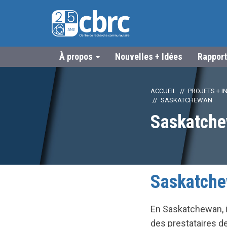
À propos
Nouvelles + Idées
Rapport
ACCUEIL
PROJETS + IN
SASKATCHEWAN
Saskatch
Saskatch
En Saskatchewan, il
des prestataires d