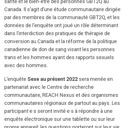
santé et le bien-être des personnes GBT2Q au
Canada. Il s’agit d’une étude communautaire dirigée
par des membres de la communauté GBT2Q, et les
données de l'enquête ont joué un rôle déterminant
dans l’interdiction des pratiques de thérapie de
conversion au Canada et la réforme de la politique
canadienne de don de sang visant les personnes
trans et les hommes ayant des rapports sexuels
avec des hommes.
L’enquête
Sexe au présent 2022
sera menée en
partenariat avec le Centre de recherche
communautaire, REACH Nexus et des organismes
communautaires régionaux de partout au pays. Les
participant·e·s seront invité·e·s à répondre à une
enquête électronique sur une tablette ou sur leur
propre appareil; les questions porteront sur leur vie