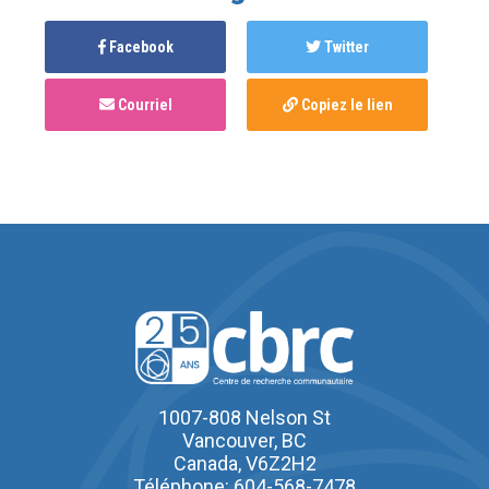
Facebook
Twitter
Courriel
Copiez le lien
1007-808 Nelson St
Vancouver, BC
Canada, V6Z2H2
Téléphone: 604-568-7478