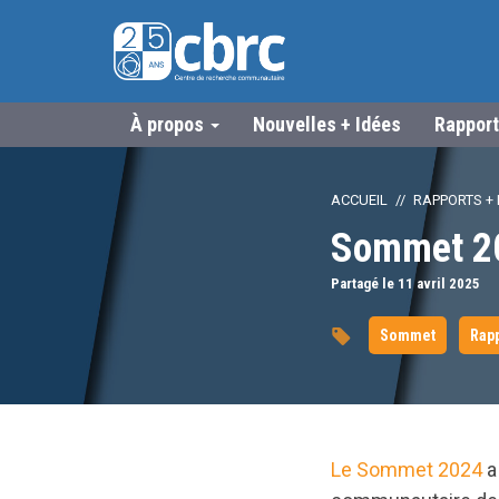
À propos
Nouvelles + Idées
Rapport
ACCUEIL
RAPPORTS + 
Sommet 20
Partagé le 11
avril
2025
Sommet
Rap
Le Sommet 2024
a