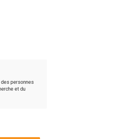
é des personnes
cherche et du