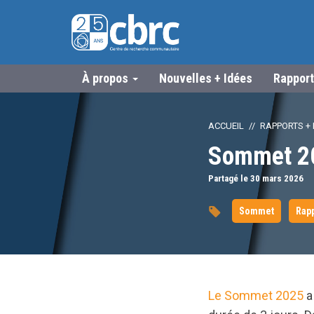
À propos
Nouvelles + Idées
Rapport
ACCUEIL
RAPPORTS + 
Sommet 20
Partagé le 30
mars
2026
Sommet
Rap
Le Sommet 2025
a