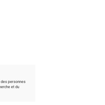
é des personnes
cherche et du