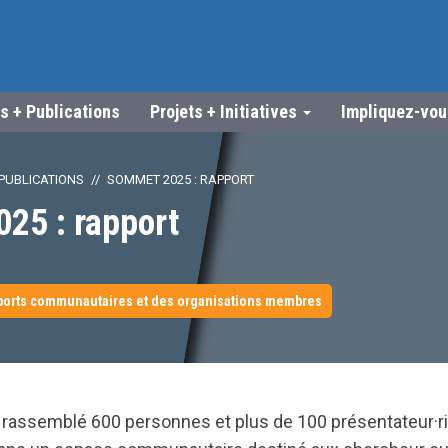
s + Publications
Projets + Initiatives
Impliquez-vo
PUBLICATIONS
SOMMET 2025 : RAPPORT
25 : rapport
ports communautaires et des organisations membres
 rassemblé 600 personnes et plus de 100 présentateur·r