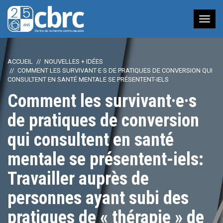
Nav
à
bas
ACCUEIL
NOUVELLES + IDÉES
COMMENT LES SURVIVANT·E·S DE PRATIQUES DE CONVERSION QUI
CONSULTENT EN SANTÉ MENTALE SE PRÉSENTENT-IELS
Comment les survivant·e·s
de pratiques de conversion
qui consultent en santé
mentale se présentent-iels:
Travailler auprès de
personnes ayant subi des
pratiques de « thérapie » de