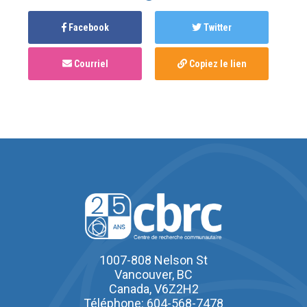
Facebook
Twitter
Courriel
Copiez le lien
1007-808 Nelson St
Vancouver, BC
Canada, V6Z2H2
Téléphone: 604-568-7478