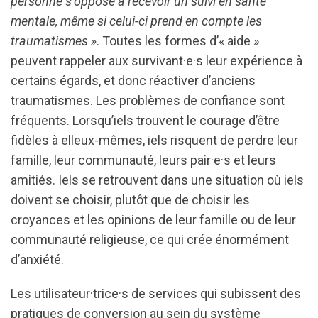
personne s’oppose à recevoir un suivi en santé
mentale, même si celui-ci prend en compte les
traumatismes »
. Toutes les formes d’« aide »
peuvent rappeler aux survivant·e·s leur expérience à
certains égards, et donc réactiver d’anciens
traumatismes. Les problèmes de confiance sont
fréquents. Lorsqu’iels trouvent le courage d’être
fidèles à elleux-mêmes, iels risquent de perdre leur
famille, leur communauté, leurs pair·e·s et leurs
amitiés. Iels se retrouvent dans une situation où iels
doivent se choisir, plutôt que de choisir les
croyances et les opinions de leur famille ou de leur
communauté religieuse, ce qui crée énormément
d’anxiété.
Les utilisateur·trice·s de services qui subissent des
pratiques de conversion au sein du système