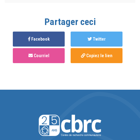
Partager ceci
Facebook
Twitter
Courriel
Copiez le lien