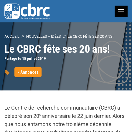
Nav
à
bas
ACCUEIL
NOUVELLES + IDÉES
LE CBRC FÊTE SES 20 ANS!
Le CBRC fête ses 20 ans!
Partagé le 15
juillet
2019
> Annonces
Le Centre de recherche communautaire (CBRC) a
e
célébré son 20
anniversaire le 22 juin dernier. Alors
que nous entamons notre troisième décennie