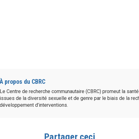
À propos du CBRC
Le Centre de recherche communautaire (CBRC) promeut la sant
issues de la diversité sexuelle et de genre par le biais de la re
développement d’interventions.
Partager ceci