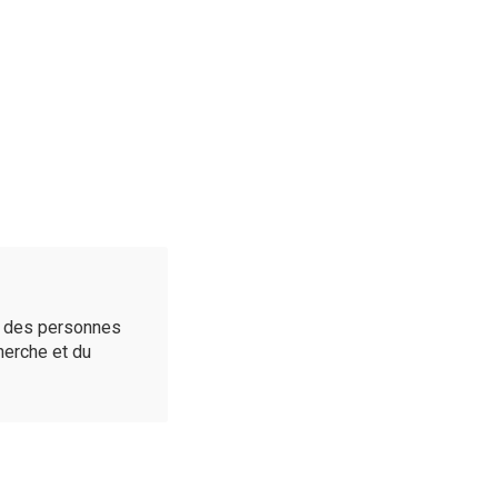
é des personnes
cherche et du