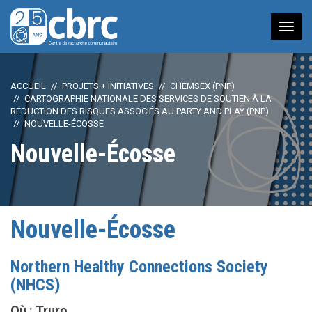
Nav
à
bas
ACCUEIL
PROJETS + INITIATIVES
CHEMSEX (PNP)
CARTOGRAPHIE NATIONALE DES SERVICES DE SOUTIEN À LA
RÉDUCTION DES RISQUES ASSOCIÉS AU PARTY AND PLAY (PNP)
NOUVELLE-ÉCOSSE
Nouvelle-Écosse
Nouvelle-Écosse
Northern Healthy Connections Society
(NHCS)
Où : Truro