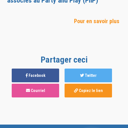
associés au Party and Play (PnP)
Pour en savoir plus
Partager ceci
Facebook
Twitter
Courriel
Copiez le lien