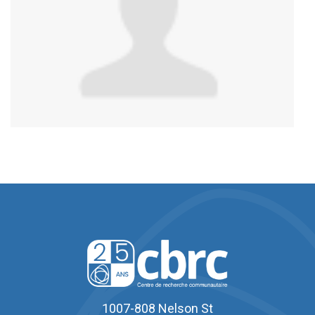
1007-808 Nelson St