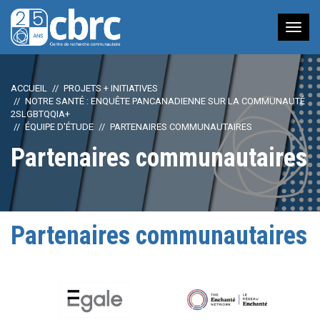
Nav
à
bas
ACCUEIL
PROJETS + INITIATIVES
NOTRE SANTÉ : ENQUÊTE PANCANADIENNE SUR LA COMMUNAUTÉ
2SLGBTQQIA+
ÉQUIPE D'ÉTUDE
PARTENAIRES COMMUNAUTAIRES
Partenaires communautaires
Partenaires communautaires