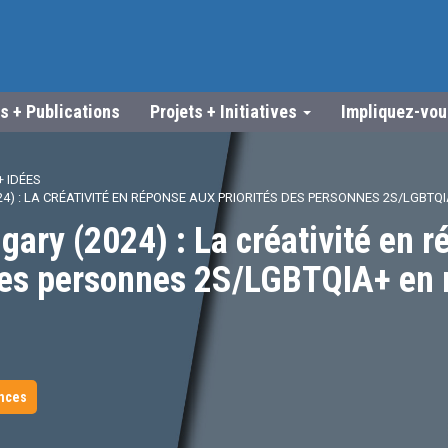
s + Publications
Projets + Initiatives
Impliquez-vo
 IDÉES
24) : LA CRÉATIVITÉ EN RÉPONSE AUX PRIORITÉS DES PERSONNES 2S/LGBTQ
lgary (2024) : La créativité en 
 des personnes 2S/LGBTQIA+ en 
nces