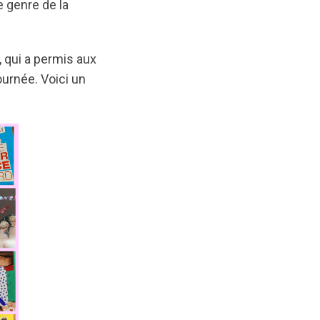
e genre de la
, qui a permis aux
ournée. Voici un