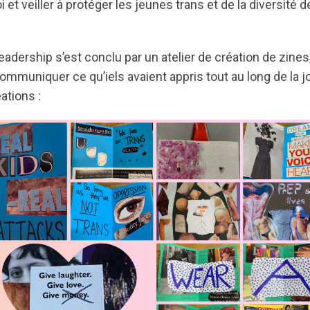
 et veiller à protéger les jeunes trans et de la diversité d
dership s’est conclu par un atelier de création de zines
communiquer ce qu’iels avaient appris tout au long de la j
ations :