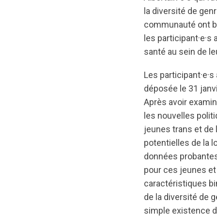
la diversité de gen
communauté ont bien
les participant·e·
santé au sein de l
Les participant·e·s 
déposée le 31 janvi
Après avoir examiné
les nouvelles polit
jeunes trans et de 
potentielles de la l
données probantes.
pour ces jeunes et 
caractéristiques bi
de la diversité de 
simple existence d’u