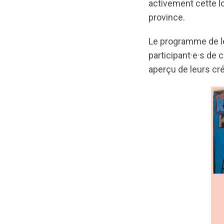
activement cette loi
province.
Le programme de lea
participant·e·s de 
aperçu de leurs cré