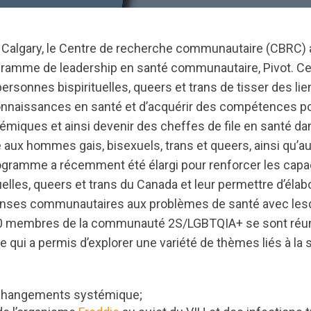
 à Calgary, le Centre de recherche communautaire (CBRC) 
ogramme de leadership en santé communautaire, Pivot. C
rsonnes bispirituelles, queers et trans de tisser des lie
connaissances en santé et d’acquérir des compétences po
iques et ainsi devenir des cheffes de file en santé dans
 aux hommes gais, bisexuels, trans et queers, ainsi qu’
programme a récemment été élargi pour renforcer les capa
elles, queers et trans du Canada et leur permettre d’élab
nses communautaires aux problèmes de santé avec lesqu
10 membres de la communauté 2S/LGBTQIA+ se sont réuni
ée qui a permis d’explorer une variété de thèmes liés à la 
e changements systémique;