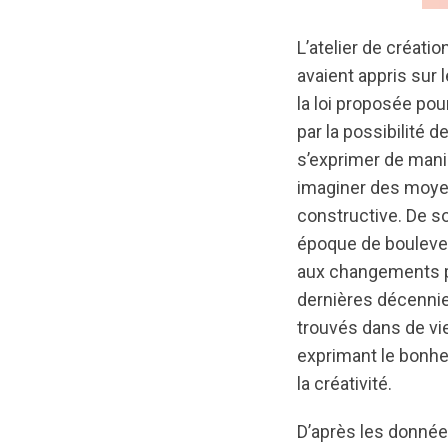
L’atelier de créatio
avaient appris sur 
la loi proposée pou
par la possibilité
s’exprimer de maniè
imaginer des moyen
constructive. De so
époque de boulever
aux changements p
dernières décennies
trouvés dans de vie
exprimant le bonheu
la créativité.
D’après les donnée