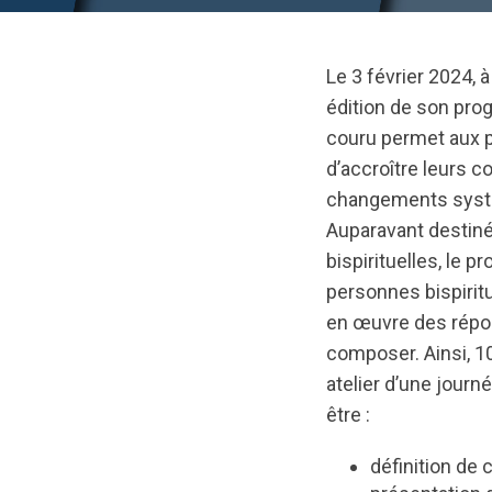
Le 3 février 2024,
édition de son pr
couru permet aux pe
d’accroître leurs 
changements systém
Auparavant destiné
bispirituelles, le 
personnes bispiritu
en œuvre des répo
composer. Ainsi, 
atelier d’une journ
être :
définition d