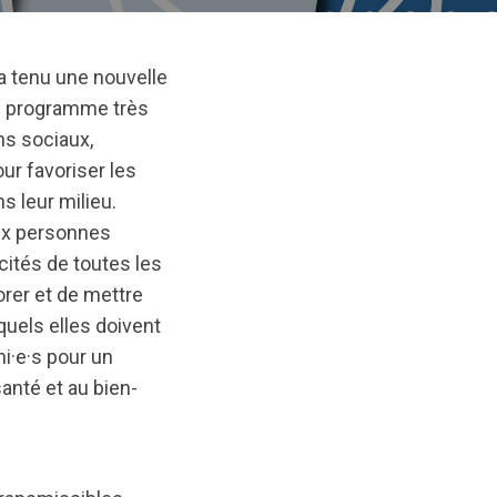
a tenu une nouvelle
e programme très
ns sociaux,
ur favoriser les
 leur milieu.
aux personnes
cités de toutes les
orer et de mettre
els elles doivent
·e·s pour un
santé et au bien-