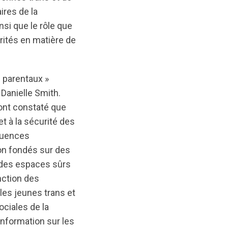
ires de la
nsi que le rôle que
rités en matière de
s parentaux »
 Danielle Smith.
 ont constaté que
et à la sécurité des
équences
tion fondés sur des
s des espaces sûrs
nction des
les jeunes trans et
ociales de la
sinformation sur les