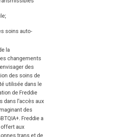
transmissibles
le;
es soins auto-
e la
 des changements
’envisager des
tion des soins de
té utilisée dans le
ation de Freddie
s dans l’accès aux
 imaginant des
BTQIA+. Freddie a
 offert aux
rsonnes trans et de