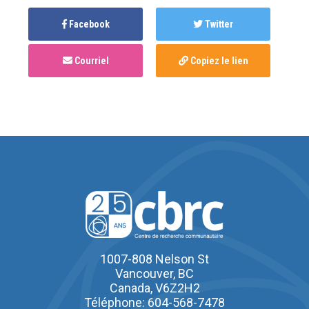
Facebook
Twitter
Courriel
Copiez le lien
1007-808 Nelson St
Vancouver, BC
Canada, V6Z2H2
Téléphone: 604-568-7478