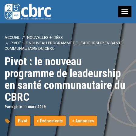
Nav
à
bas
ACCUEIL
NOUVELLES + IDÉES
PIVOT : LE NOUVEAU PROGRAMME DE LEADEURSHIP EN SANTÉ
COMMUNAUTAIRE DU CBRC
Pivot : le nouveau
programme de leadeurship
en santé communautaire du
CBRC
Partagé le 11
mars
2019
Pivot
> Événements
> Annonces