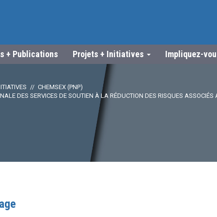
s + Publications
Projets + Initiatives
Impliquez-vo
ITIATIVES
CHEMSEX (PNP)
ALE DES SERVICES DE SOUTIEN À LA RÉDUCTION DES RISQUES ASSOCIÉS A
lage