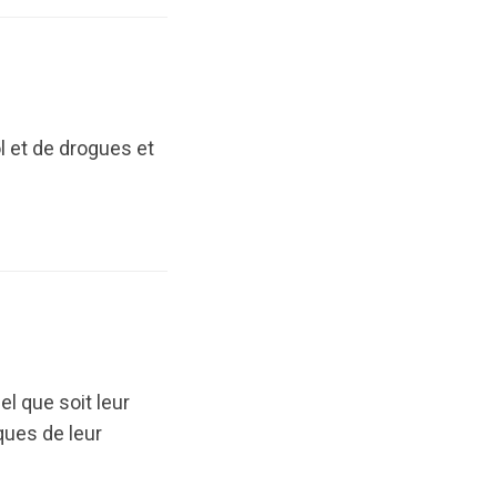
 et de drogues et
el que soit leur
sques de leur