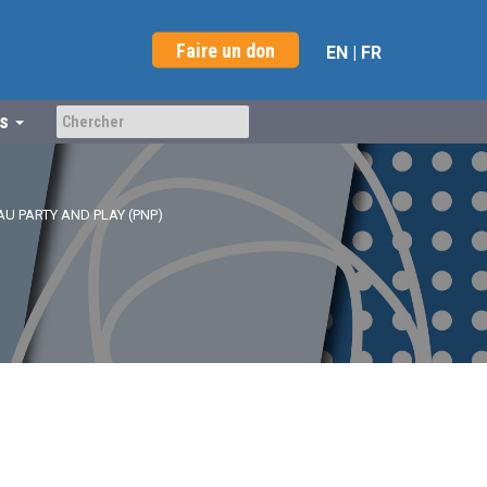
Faire un don
EN
|
FR
us
U PARTY AND PLAY (PNP)