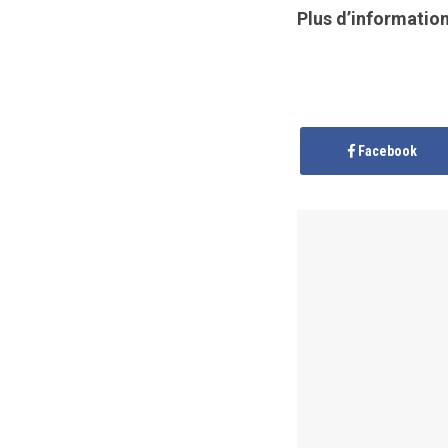
Plus d’information
Facebook
Anonymous
publis
réduction des risq