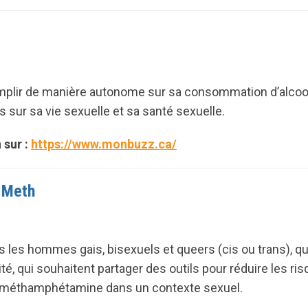
mplir de manière autonome sur sa consommation d’alcool
s sur sa vie sexuelle et sa santé sexuelle.
 sur :
https://www.monbuzz.ca/
l Meth
us les hommes gais, bisexuels et queers (cis ou trans), qu
ité, qui souhaitent partager des outils pour réduire les ri
méthamphétamine dans un contexte sexuel.