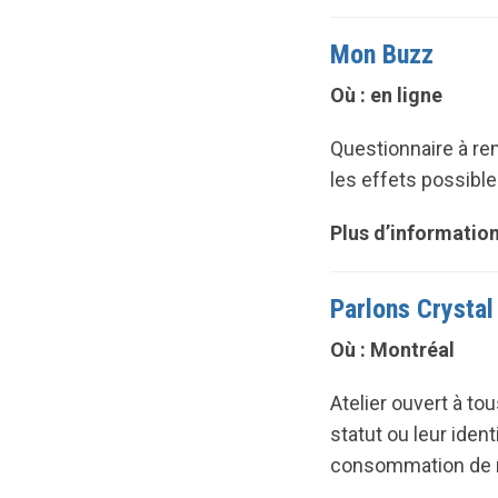
Mon Buzz
Où : en ligne
Questionnaire à re
les effets possible
Plus d’information
Parlons Crysta
Où : Montréal
Atelier ouvert à to
statut ou leur ident
consommation de 