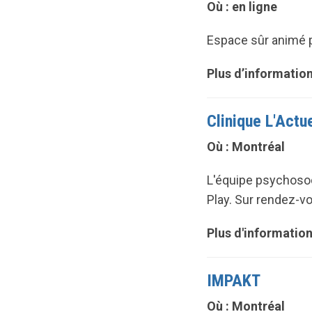
Où : en ligne
Espace sûr animé pa
Plus d’information
Clinique L'Actu
Où : Montréal
L'équipe psychosoc
Play. Sur rendez-v
Plus d'information
IMPAKT
Où : Montréal