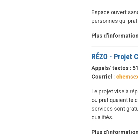
Espace ouvert sans
personnes qui prat
Plus d’information
RÉZO - Projet
Appels/ textos : 
Courriel :
chemsex
Le projet vise à r
ou pratiquaient le
services sont grat
qualifiés.
Plus d’information