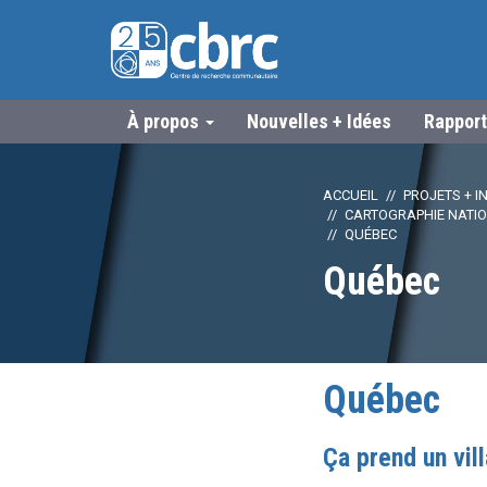
À propos
Nouvelles + Idées
Rapport
ACCUEIL
PROJETS + IN
CARTOGRAPHIE NATION
QUÉBEC
Québec
Québec
Ça prend un vil