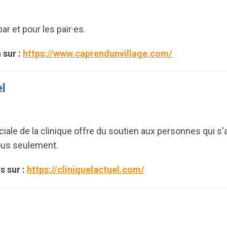
r et pour les pair·es.
 sur :
https://www.caprendunvillage.com/
el
iale de la clinique offre du soutien aux personnes qui s'
ous seulement.
s sur :
https://cliniquelactuel.com/