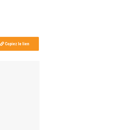
Copiez le lien
tien à la