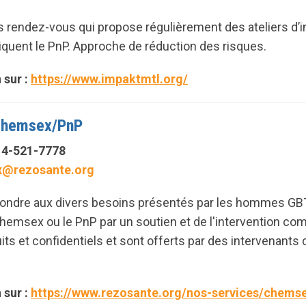
 rendez-vous qui propose régulièrement des ateliers d’in
iquent le PnP. Approche de réduction des risques.
 sur :
https://www.impaktmtl.org/
 Chemsex/PnP
514-521-7778
@rezosante.org
épondre aux divers besoins présentés par les hommes GB
 chemsex ou le PnP par un soutien et de l'intervention c
uits et confidentiels et sont offerts par des intervenan
 sur :
https://www.rezosante.org/nos-services/chems