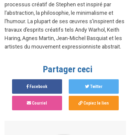
processus créatif de Stephen est inspiré par
l’abstraction, la philosophie, le minimalisme et
l’humour. La plupart de ses œuvres s’inspirent des
travaux d’esprits créatifs tels Andy Warhol, Keith
Haring, Agnes Martin, Jean-Michel Basquiat et les
artistes du mouvement expressionniste abstrait.
Partager ceci
Facebook
Twitter
Courriel
Copiez le lien
Anonymous
published this page in
Sommet 2021 :
Programme créateur.ice
il y a 4 ans