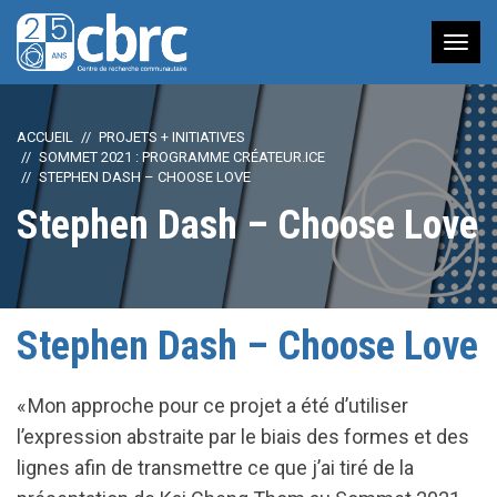
Nav
à
bas
ACCUEIL
PROJETS + INITIATIVES
SOMMET 2021 : PROGRAMME CRÉATEUR.ICE
STEPHEN DASH – CHOOSE LOVE
Stephen Dash – Choose Love
Stephen Dash – Choose Love
« Mon approche pour ce projet a été d’utiliser
l’expression abstraite par le biais des formes et des
lignes afin de transmettre ce que j’ai tiré de la