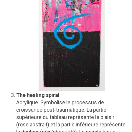
The healing spiral
Acrylique. Symbolise le processus de
croissance post-traumatique. La partie
supérieure du tableau représente le plaisir
(rose abstrait) et la partie inférieure représente
la douleur (noir/obscurité). La spirale bleue