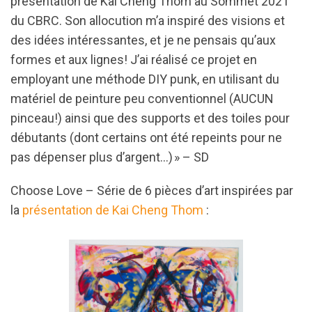
présentation de Kai Cheng Thom au Sommet 2021
du CBRC. Son allocution m’a inspiré des visions et
des idées intéressantes, et je ne pensais qu’aux
formes et aux lignes! J’ai réalisé ce projet en
employant une méthode DIY punk, en utilisant du
matériel de peinture peu conventionnel (AUCUN
pinceau!) ainsi que des supports et des toiles pour
débutants (dont certains ont été repeints pour ne
pas dépenser plus d’argent…) » – SD
Choose Love – Série de 6 pièces d’art inspirées par
la
présentation de Kai Cheng Thom
: