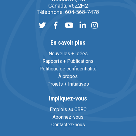
Canada, V6Z2H2
Téléphone: 604-568-7478
En savoir plus
Nouvelles + Idées
Rapports + Publications
Politique de confidentialité
À propos
Projets + Initiatives
Impliquez-vous
Emplois au CBRC
Abonnez-vous
Contactez-nous