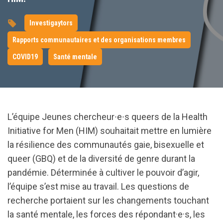
Investigaytors
Rapports communautaires et des organisations membres
COVID19
Santé mentale
L’équipe Jeunes chercheur∙e∙s queers de la Health
Initiative for Men (HIM) souhaitait mettre en lumière
la résilience des communautés gaie, bisexuelle et
queer (GBQ) et de la diversité de genre durant la
pandémie. Déterminée à cultiver le pouvoir d’agir,
l’équipe s’est mise au travail. Les questions de
recherche portaient sur les changements touchant
la santé mentale, les forces des répondant·e·s, les