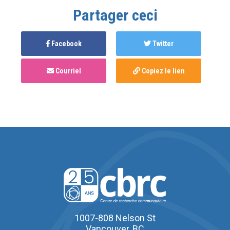
Partager ceci
Facebook
Twitter
Courriel
Copiez le lien
1007-808 Nelson St
Vancouver, BC