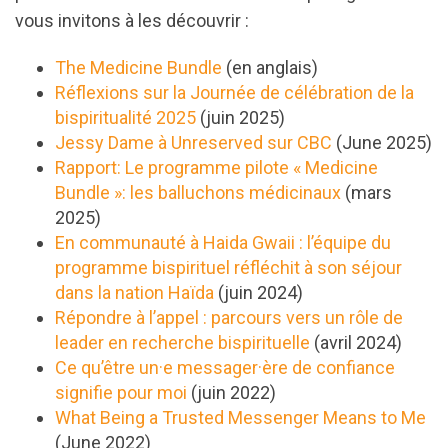
vous invitons à les découvrir :
The Medicine Bundle
(en anglais)
Réflexions sur la Journée de célébration de la
bispiritualité 2025
(juin 2025)
Jessy Dame à Unreserved sur CBC
(June 2025)
Rapport: Le programme pilote « Medicine
Bundle »: les balluchons médicinaux
(mars
2025)
En communauté à Haida Gwaii : l’équipe du
programme bispirituel réfléchit à son séjour
dans la nation Haïda
(juin 2024)
Répondre à l’appel : parcours vers un rôle de
leader en recherche bispirituelle
(avril 2024)
Ce qu’être un·e messager·ère de confiance
signifie pour moi
(juin 2022)
What Being a Trusted Messenger Means to Me
(June 2022)