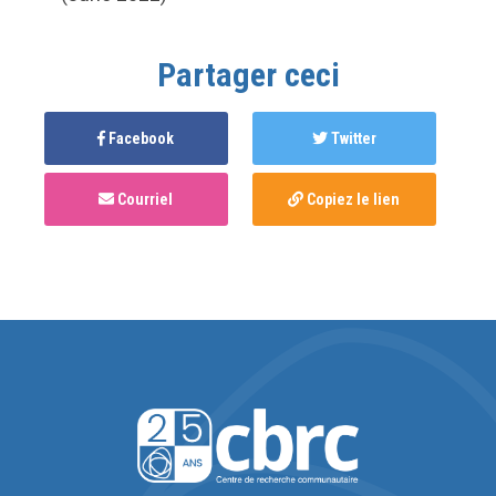
Partager ceci
Facebook
Twitter
Courriel
Copiez le lien