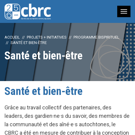
Nav
à
bas
ACCUEIL
PROJETS + INITIATIVES
PROGRAMME BISPIRITUEL
SANTÉ ET BIEN-ÊTRE
Santé et bien-être
Santé et bien-être
Grâce au travail collectif des partenaires, des
leaders, des gardien·ne·s du savoir, des membres de
la communauté et des aîné·e·s autochtones, le
CBRC a été en mesure de contribuer à la conception